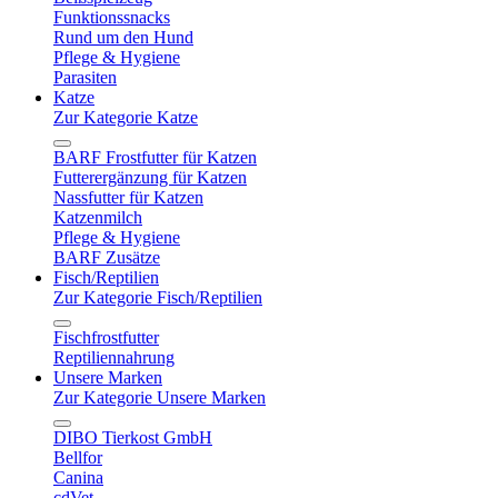
Funktionssnacks
Rund um den Hund
Pflege & Hygiene
Parasiten
Katze
Zur Kategorie Katze
BARF Frostfutter für Katzen
Futterergänzung für Katzen
Nassfutter für Katzen
Katzenmilch
Pflege & Hygiene
BARF Zusätze
Fisch/Reptilien
Zur Kategorie Fisch/Reptilien
Fischfrostfutter
Reptiliennahrung
Unsere Marken
Zur Kategorie Unsere Marken
DIBO Tierkost GmbH
Bellfor
Canina
cdVet