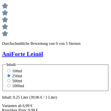
Durchschnittliche Bewertung von 0 von 5 Sternen
AniForte Leinöl
Inhalt:
100ml
250ml
500ml
1000ml
Inhalt:
0.25 Liter
(39,96 € / 1 Liter)
Varianten ab
6,99 €
Regulärer Preis:
9,99 €