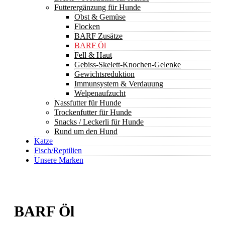
Futterergänzung für Hunde
Obst & Gemüse
Flocken
BARF Zusätze
BARF Öl
Fell & Haut
Gebiss-Skelett-Knochen-Gelenke
Gewichtsreduktion
Immunsystem & Verdauung
Welpenaufzucht
Nassfutter für Hunde
Trockenfutter für Hunde
Snacks / Leckerli für Hunde
Rund um den Hund
Katze
Fisch/Reptilien
Unsere Marken
BARF Öl