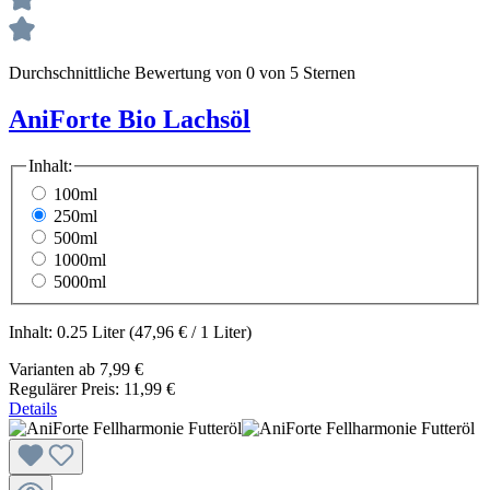
Durchschnittliche Bewertung von 0 von 5 Sternen
AniForte Bio Lachsöl
Inhalt:
100ml
250ml
500ml
1000ml
5000ml
Inhalt:
0.25 Liter
(47,96 € / 1 Liter)
Varianten ab
7,99 €
Regulärer Preis:
11,99 €
Details