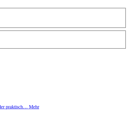
 der praktisch…
Mehr