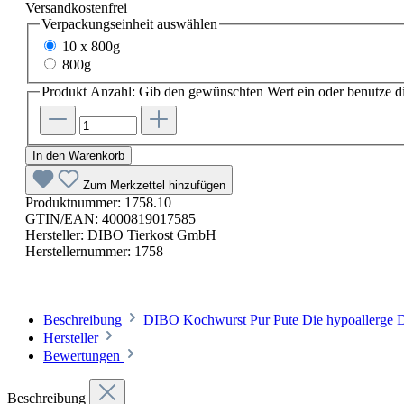
Versandkostenfrei
Verpackungseinheit
auswählen
10 x 800g
800g
Produkt Anzahl: Gib den gewünschten Wert ein oder benutze di
In den Warenkorb
Zum Merkzettel hinzufügen
Produktnummer:
1758.10
GTIN/EAN:
4000819017585
Hersteller:
DIBO Tierkost GmbH
Herstellernummer:
1758
Beschreibung
DIBO Kochwurst Pur Pute Die hypoallerge DIB
Hersteller
Bewertungen
Beschreibung