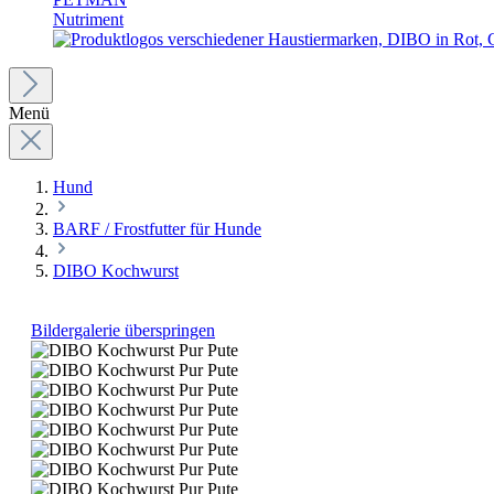
Nutriment
Menü
Hund
BARF / Frostfutter für Hunde
DIBO Kochwurst
Bildergalerie überspringen