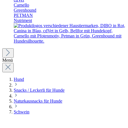
Carnello
Greenhound
PETMAN
Nutriment
Menü
Hund
Snacks / Leckerli für Hunde
Naturkausnacks für Hunde
Schwein