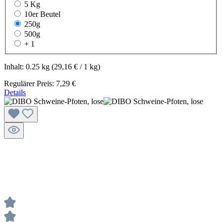
5 Kg
10er Beutel
250g
500g
+ 1
Inhalt:
0.25 kg
(29,16 € / 1 kg)
Regulärer Preis:
7,29 €
Details