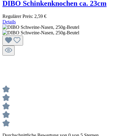
DIBO Schinkenknochen ca. 23cm
Regulärer Preis:
2,59 €
Details
Durchschnittliche Bewertung von 0 von 5 Sternen