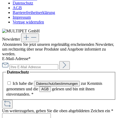
Datenschutz
AGB
Barrierefreiheitserklärung
Impressum
Vertrag widerrufen
Newsletter
Abonnieren Sie jetzt unseren regelmäßig erscheinenden Newsletter,
um rechtzeitig über neue Produkte und Angebote informiert zu
werden.
E-Mail-Adresse*
Datenschutz
Ich habe die
zur Kenntnis
Datenschutzbestimmungen
genommen und die
gelesen und bin mit ihnen
AGB
einverstanden.
*
Um weiterzugehen, geben Sie die oben abgebildeten Zeichen ein
*