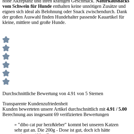
hohe Akzeptanz und ihren kräftigen Geschmack.
Naturkausnacks
vom Schwein für Hunde
enthalten keine unnötigen Zusätze und
eignen sich ideal als Belohnung oder Snack zwischendurch. Dank
der großen Auswahl finden Hundehalter passende Kauartikel für
kleine, mittlere und große Hunde.
Durchschnittliche Bewertung von 4.91 von 5 Sternen
Transparente Kundenzufriedenheit
Kunden bewerteten unsere Artikel durchschnittlich mit
4.91 / 5.00
Berechnung aus insgesamt 69 verifizierten Bewertungen
» "dibo cat pur herz&leber" kommt bei unseren Katzen
sehr gut an. Die 200g - Dose ist gut, doch ich hätte