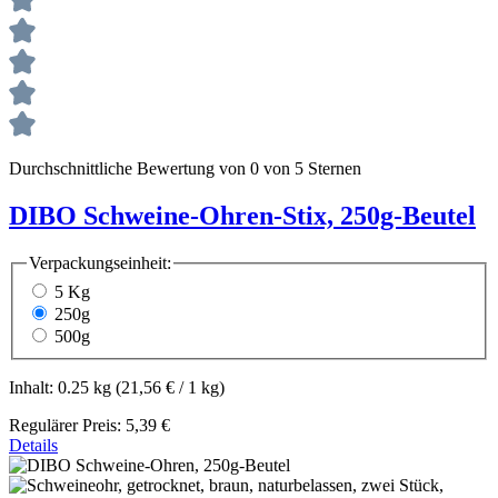
Durchschnittliche Bewertung von 0 von 5 Sternen
DIBO Schweine-Ohren-Stix, 250g-Beutel
Verpackungseinheit:
5 Kg
250g
500g
Inhalt:
0.25 kg
(21,56 € / 1 kg)
Regulärer Preis:
5,39 €
Details