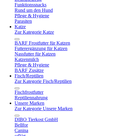
Funktionssnacks
Rund um den Hund
Pflege & Hygiene
Parasiten
Katze
Zur Kategorie Katze
BARF Frostfutter für Katzen
Futterergänzung für Katzen
Nassfutter für Katzen
Katzenmilch
Pflege & Hygiene
BARF Zusätze
Fisch/Reptilien
Zur Kategorie Fisch/Reptilien
Fischfrostfutter
Reptiliennahrung
Unsere Marken
Zur Kategorie Unsere Marken
DIBO Tierkost GmbH
Bellfor
Canina
cdVet